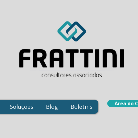
Área do 
Soluções
Blog
Boletins