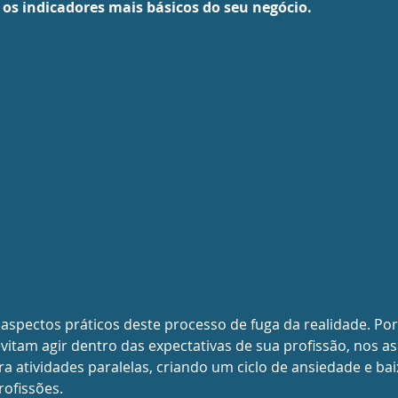
s indicadores mais básicos do seu negócio.
 aspectos práticos deste processo de fuga da realidade. Po
evitam agir dentro das expectativas de sua profissão, nos a
a atividades paralelas, criando um ciclo de ansiedade e bai
ofissões.