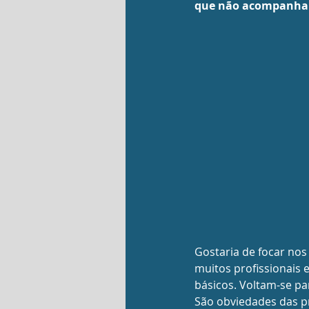
que não acompanha o
Gostaria de focar nos
muitos profissionais 
básicos. Voltam-se par
São obviedades das pr