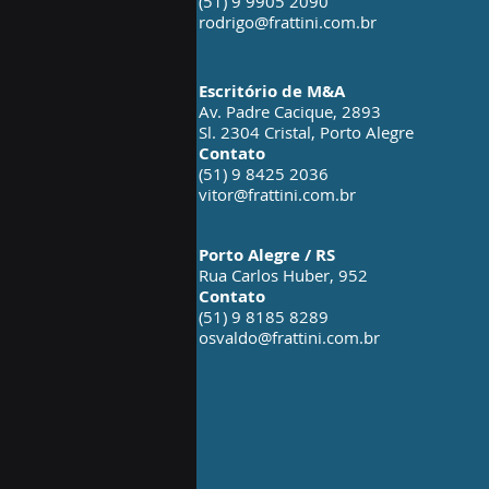
(51) 9 9905 2090
rodrigo@frattini.com.br
Escritório de M&A
Av. Padre Cacique, 2893
Sl. 2304 Cristal, Porto Alegre
Contato
(51) 9 8425 2036
vitor@frattini.com.br
Porto Alegre / RS
Rua Carlos Huber, 952
Contato
(51) 9 8185 8289
osvaldo@frattini.com.br