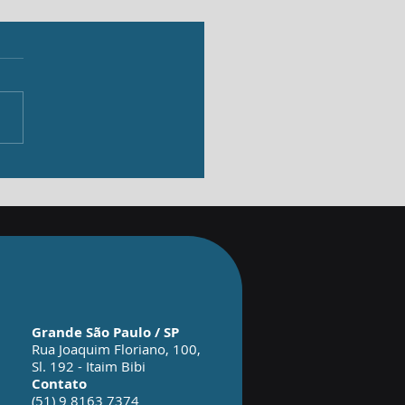
ltados
Grande São Paulo / SP
Rua Joaquim Floriano, 100
,
Sl. 192 - Itaim Bibi
Contato
(51) 9 8163 7374