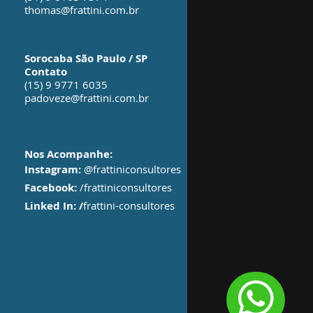
thomas@frattini.com.br
Sorocaba São Paulo / SP
Contato
(15) 9 9771 6035
padoveze@frattini.com.br
Nos Acompanhe:
Instagram:
@frattiniconsultores
Facebook:
/frattiniconsultores
Linked In:
/
frattini-consultores