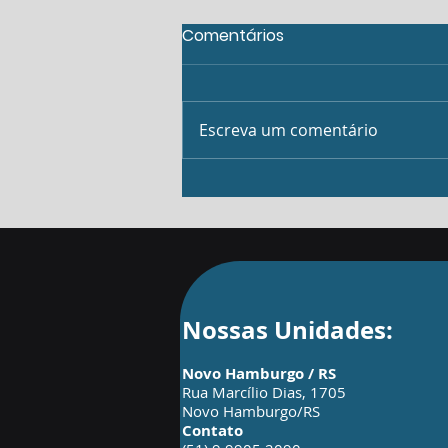
Comentários
Escreva um comentário
Padronização: O segredo
das empresas que
crescem
Nossas Unidades:
Novo Hamburgo / RS
Rua Marcílio Dias, 1705
Novo Hamburgo/RS
Contato