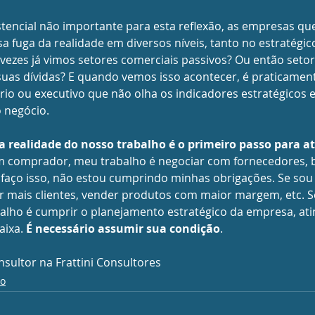
tencial não importante para esta reflexão, as empresas qu
a fuga da realidade em diversos níveis, tanto no estratégic
vezes já vimos setores comerciais passivos? Ou então setor
uas dívidas? E quando vemos isso acontecer, é praticament
 ou executivo que não olha os indicadores estratégicos e 
o negócio.
 a realidade do nosso trabalho é o primeiro passo para at
m comprador, meu trabalho é negociar com fornecedores, 
o faço isso, não estou cumprindo minhas obrigações. Se so
r mais clientes, vender produtos com maior margem, etc. S
alho é cumprir o planejamento estratégico da empresa, ati
ixa. 
É necessário assumir sua condição
.
sultor na Frattini Consultores
co