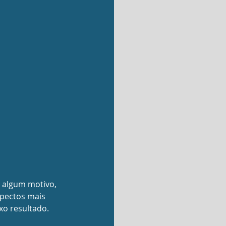
r algum motivo, 
spectos mais 
xo resultado. 