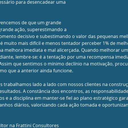
cessário para desencadear uma 
nvencemos de que um grande 
rande ação, superestimando a 
mento decisivo e subestimando o valor das pequenas melho
é muito mais difícil e menos tentador perceber 1% de melho
a melhora imediata e mal alicerçada. Quando melhorar um 
diante, lembre-se: é a tentação por uma recompensa imedi
 Assim que sentimos o mínimo declínio na motivação, pro
mo que a anterior ainda funcione.
es trabalhamos lado a lado com nossos clientes na constru
resultados. A constância dos encontros, as responsabilidade
s e a disciplina em manter-se fiel ao plano estratégico ga
anhos diários, valorizando cada ação tomada e oportuniza
tor na Frattini Consultores