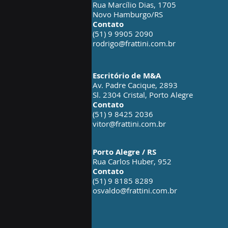
Rua Marcílio Dias, 1705
Novo Hamburgo/RS
Contato
(51) 9 9905 2090
rodrigo@frattini.com.br
Escritório de M&A
Av. Padre Cacique, 2893
Sl. 2304 Cristal, Porto Alegre
Contato
(51) 9 8425 2036
vitor@frattini.com.br
Porto Alegre / RS
Rua Carlos Huber, 952
Contato
(51) 9 8185 8289
osvaldo@frattini.com.br