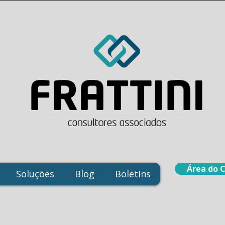
Área do 
Soluções
Blog
Boletins