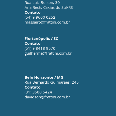
Rua Luiz Bolson, 30
Ana Rech, Caxias do Sul/RS
Contato
(54) 9 9600 0252
massairo@frattini.com.br
Florianópolis / SC
Contato
(51) 9 8418 9570
guilherme@frattini.com.br
Belo Horizonte / MG
Rua Bernardo Guimarães, 245
Contato
(31) 3500 5424
davidson@frattini.com.br