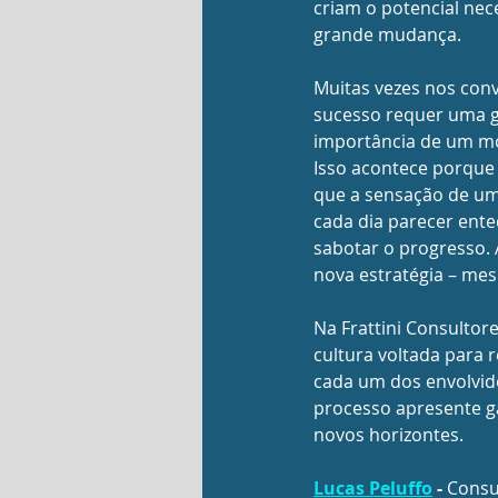
criam o potencial ne
grande mudança.
Muitas vezes nos co
sucesso requer uma g
importância de um mo
Isso acontece porque 
que a sensação de um
cada dia parecer ente
sabotar o progresso.
nova estratégia – mes
Na Frattini Consultor
cultura voltada para 
cada um dos envolvido
processo apresente g
novos horizontes.
Lucas Peluffo
 - 
Consul