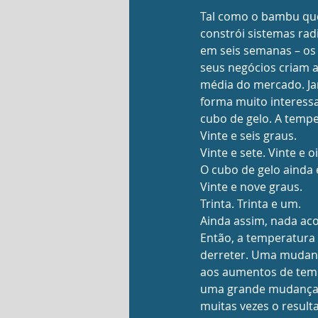
Tal como o bambu que
constrói sistemas rad
em seis semanas – os
seus negócios criam 
média do mercado. Jam
forma muito interessa
cubo de gelo. A tempe
Vinte e seis graus.
Vinte e sete. Vinte e oi
O cubo de gelo ainda e
Vinte e nove graus.
Trinta. Trinta e um.
Ainda assim, nada ac
Então, a temperatura 
derreter. Uma mudanç
aos aumentos de temp
uma grande mudança.
muitas vezes o result