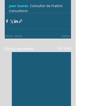
Jean Soares
- Consultor da Frattini 
Consultores 
Posts recentes
Ver tudo