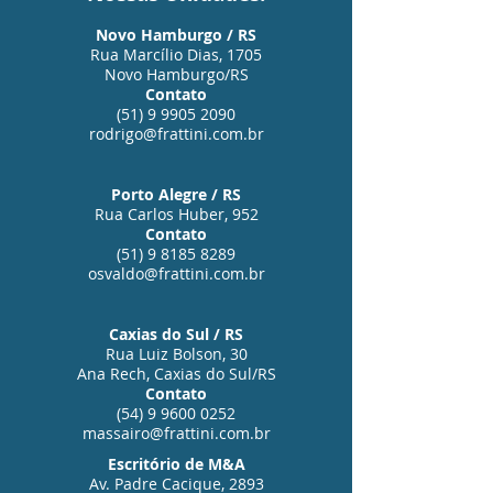
Novo Hamburgo / RS
Rua Marcílio Dias, 1705
Novo Hamburgo/RS
Contato
(51) 9 9905 2090
rodrigo@frattini.com.br
Porto Alegre / RS
Rua Carlos Huber, 952
Contato
(51) 9 8185 8289
osvaldo@frattini.com.br
Caxias do Sul / RS
Rua Luiz Bolson, 30
Ana Rech, Caxias do Sul/RS
Contato
(54) 9 9600 0252
massairo@frattini.com.br
Escritório de M&A
Av. Padre Cacique, 2893